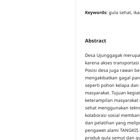
Keywords:
gula sehat, ik
Abstract
Desa Ujunggagak merupaka
karena akses transportasi 
Posisi desa juga rawan be
mengakibatkan gagal pan
seperti pohon kelapa dan 
masyarakat. Tujuan kegi
keterampilan masyarakat 
sehat menggunakan tekno
kolaborasi sosial memba
dan pelatihan yang meli
pengawet alami TANGKIS 
produk gula semut dan g