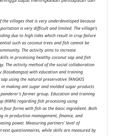
hingga dapat meningkatkan pendapatan dan
f the villages that is very underdeveloped because
ortation is very difficult and limited. The village's
ooding due to high tides which result in crop failure
ential such as coconut trees and fish cannot be
ommunity. The activity aims to increase
lls in processing healthy coconut sap and fish
y. The activity method of the social collaboration
y (Kosabangsa) with education and training
 sap using the natural preservative TANGKIS
) in making ant sugar and molded sugar products
 panderer's farmer group. Education and training
up (KWN) regarding fish processing using
 four forms with fish as the basic ingredient. Both
ing in production management, finance, and
asing power. Measuring partners' level of
-test questionnaires, while skills are measured by