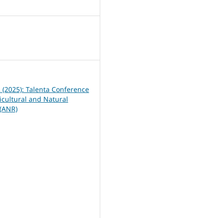
6
2 (2025): Talenta Conference
icultural and Natural
(ANR)