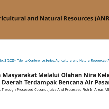
ricultural and Natural Resources (ANR
No. 2 (2025): Talenta Conference Series: Agricultural and Natural Resources 
Masyarakat Melalui Olahan Nira Kel
i Daerah Terdampak Bencana Air Pas
rough Processed Coconut Juice And Processed Fish In Areas Aff