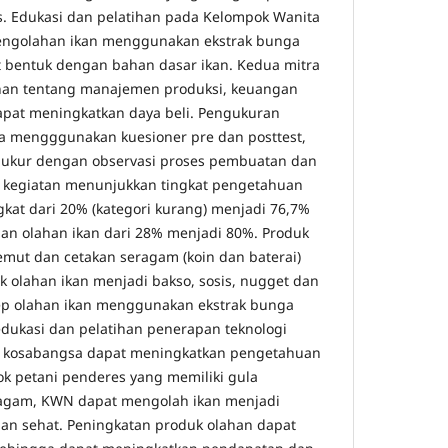
. Edukasi dan pelatihan pada Kelompok Wanita
engolahan ikan menggunakan ekstrak bunga
bentuk dengan bahan dasar ikan. Kedua mitra
han tentang manajemen produksi, keuangan
pat meningkatkan daya beli. Pengukuran
a mengggunakan kuesioner pre dan posttest,
iukur dengan observasi proses pembuatan dan
il kegiatan menunjukkan tingkat pengetahuan
gkat dari 20% (kategori kurang) menjadi 76,7%
uan olahan ikan dari 28% menjadi 80%. Produk
emut dan cetakan seragam (koin dan baterai)
k olahan ikan menjadi bakso, sosis, nugget dan
ep olahan ikan menggunakan ekstrak bunga
dukasi dan pelatihan penerapan teknologi
 kosabangsa dapat meningkatkan pengetahuan
k petani penderes yang memiliki gula
eragam, KWN dapat mengolah ikan menjadi
dan sehat. Peningkatan produk olahan dapat