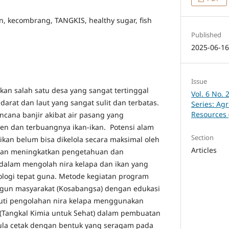
an, kecombrang, TANGKIS, healthy sugar, fish
Published
2025-06-1
Issue
n salah satu desa yang sangat tertinggal
Vol. 6 No. 
darat dan laut yang sangat sulit dan terbatas.
Series: Agr
Resources 
ncana banjir akibat air pasang yang
en dan terbuangnya ikan-ikan. Potensi alam
Section
ikan belum bisa dikelola secara maksimal oleh
Articles
atan meningkatkan pengetahuan dan
dalam mengolah nira kelapa dan ikan yang
logi tepat guna. Metode kegiatan program
ngun masyarakat (Kosabangsa) dengan edukasi
puti pengolahan nira kelapa menggunakan
(Tangkal Kimia untuk Sehat) dalam pembuatan
ula cetak dengan bentuk yang seragam pada