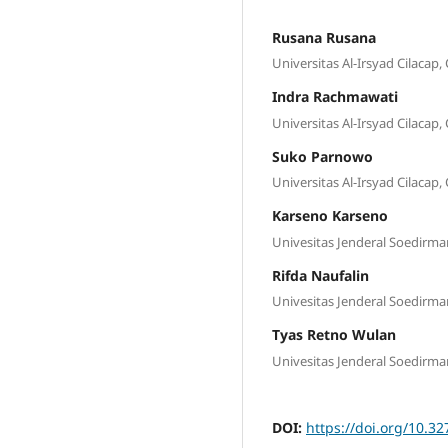
Rusana Rusana
Universitas Al-Irsyad Cilacap,
Indra Rachmawati
Universitas Al-Irsyad Cilacap,
Suko Parnowo
Universitas Al-Irsyad Cilacap,
Karseno Karseno
Univesitas Jenderal Soedirma
Rifda Naufalin
Univesitas Jenderal Soedirma
Tyas Retno Wulan
Univesitas Jenderal Soedirma
DOI:
https://doi.org/10.32