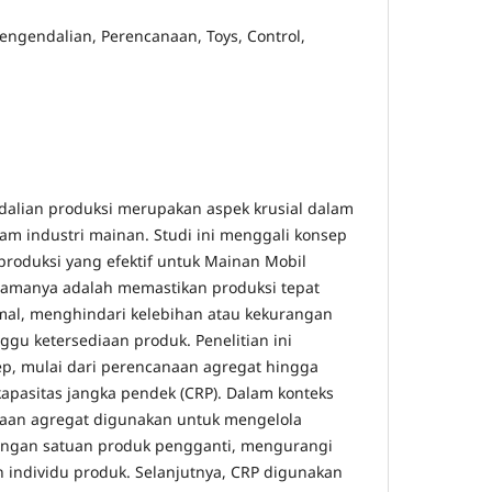
engendalian, Perencanaan, Toys, Control,
alian produksi merupakan aspek krusial dalam
m industri mainan. Studi ini menggali konsep
produksi yang efektif untuk Mainan Mobil
 utamanya adalah memastikan produksi tepat
mal, menghindari kelebihan atau kekurangan
gu ketersediaan produk. Penelitian ini
p, mulai dari perencanaan agregat hingga
pasitas jangka pendek (CRP). Dalam konteks
anaan agregat digunakan untuk mengelola
dengan satuan produk pengganti, mengurangi
 individu produk. Selanjutnya, CRP digunakan