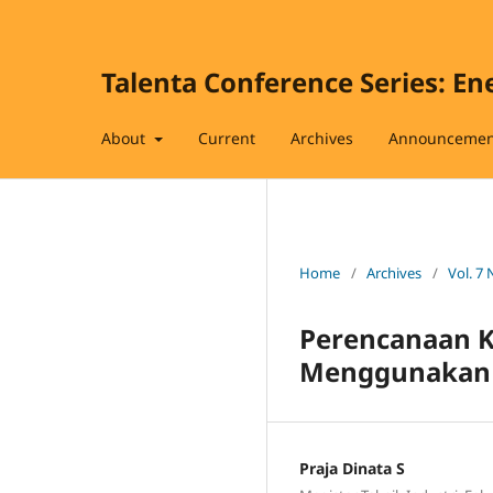
Talenta Conference Series: En
About
Current
Archives
Announcemen
Home
/
Archives
/
Vol. 7 
Perencanaan K
Menggunakan M
Praja Dinata S