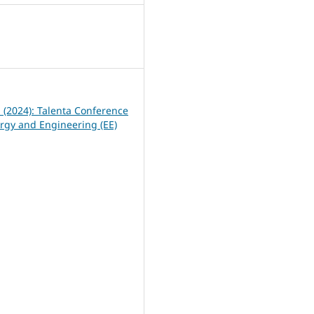
2
1 (2024): Talenta Conference
ergy and Engineering (EE)