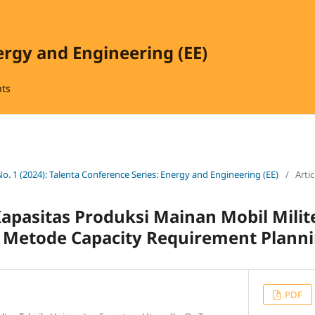
ergy and Engineering (EE)
ts
No. 1 (2024): Talenta Conference Series: Energy and Engineering (EE)
/
Artic
apasitas Produksi Mainan Mobil Milit
etode Capacity Requirement Planni
PDF