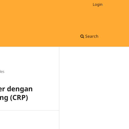
Login
Search
les
er dengan
ng (CRP)