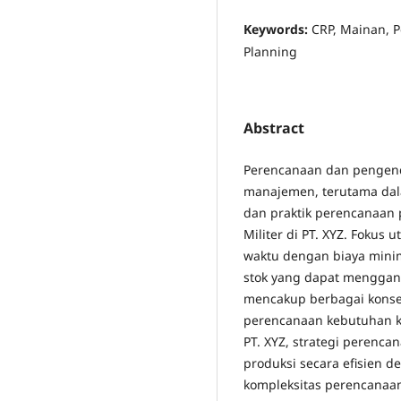
Keywords:
CRP, Mainan, P
Planning
Abstract
Perencanaan dan pengend
manajemen, terutama dala
dan praktik perencanaan 
Militer di PT. XYZ. Fokus
waktu dengan biaya mini
stok yang dapat menggang
mencakup berbagai konse
perencanaan kebutuhan ka
PT. XYZ, strategi perenc
produksi secara efisien 
kompleksitas perencanaan