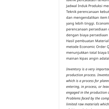
Jadwal Induk Produksi me
Teknik perencanaan kebu
dan mengendalikan item 
yang lebih tinggi. Econo
perencanaan persediaan 
dengan biaya persediaan
Hasil pembuatan Materia
metode Economic Order Qu
menunjukkan total biaya 
mainan kipas angin adala
Inventory is a very importa
production process. Invento
which is a process for plan
entering, in process, or le
engaged in the production of
Problems faced by the comp
limited raw materials which