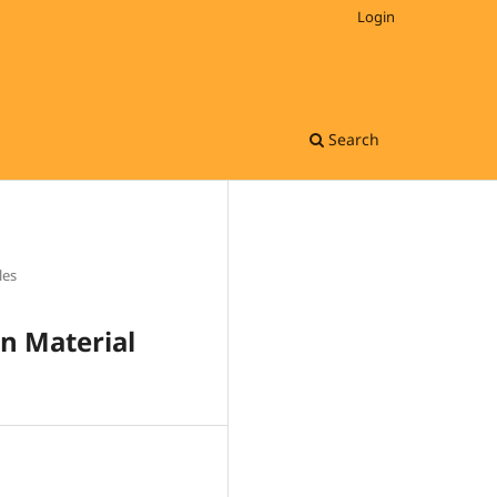
Login
Search
les
n Material