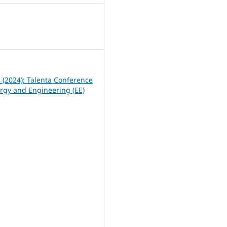
2
1 (2024): Talenta Conference
ergy and Engineering (EE)