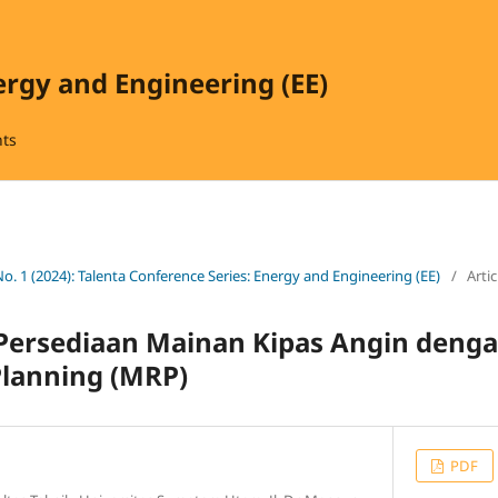
ergy and Engineering (EE)
ts
No. 1 (2024): Talenta Conference Series: Energy and Engineering (EE)
/
Artic
Persediaan Mainan Kipas Angin denga
lanning (MRP)
PDF