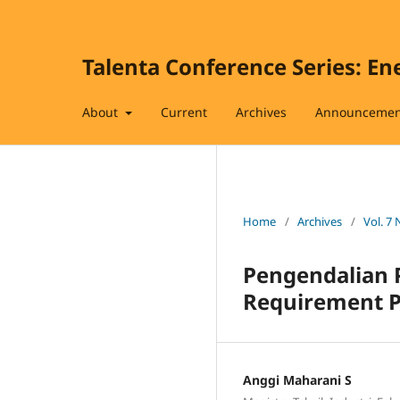
Talenta Conference Series: En
About
Current
Archives
Announcemen
Home
/
Archives
/
Vol. 7 
Pengendalian 
Requirement P
Anggi Maharani S