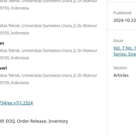
ltas Teknik, Universitas Sumatera Utara, Jl. Dr. Mansur
20155, Indonesia
Published
2024-10-2
ltas Teknik, Universitas Sumatera Utara, Jl. Dr. Mansur
20155, Indonesia
Issue
an
Vol. 7 No. 
ltas Teknik, Universitas Sumatera Utara, Jl. Dr. Mansur
Series: En
20155, Indonesia
ari
Section
Articles
ltas Teknik, Universitas Sumatera Utara, Jl. Dr. Mansur
20155, Indonesia
734/ee.v7i1.2324
P, EOQ, Order Release, Inventory