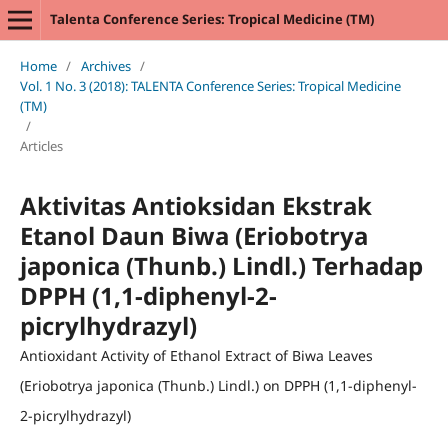
Talenta Conference Series: Tropical Medicine (TM)
Home
/
Archives
/
Vol. 1 No. 3 (2018): TALENTA Conference Series: Tropical Medicine
(TM)
/
Articles
Aktivitas Antioksidan Ekstrak
Etanol Daun Biwa (Eriobotrya
japonica (Thunb.) Lindl.) Terhadap
DPPH (1,1-diphenyl-2-
picrylhydrazyl)
Antioxidant Activity of Ethanol Extract of Biwa Leaves
(Eriobotrya japonica (Thunb.) Lindl.) on DPPH (1,1-diphenyl-
2-picrylhydrazyl)