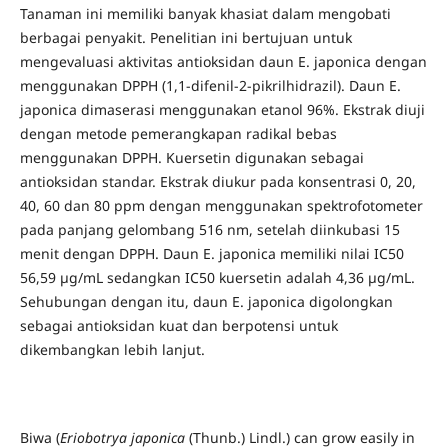
Tanaman ini memiliki banyak khasiat dalam mengobati
berbagai penyakit. Penelitian ini bertujuan untuk
mengevaluasi aktivitas antioksidan daun E. japonica dengan
menggunakan DPPH (1,1-difenil-2-pikrilhidrazil). Daun E.
japonica dimaserasi menggunakan etanol 96%. Ekstrak diuji
dengan metode pemerangkapan radikal bebas
menggunakan DPPH. Kuersetin digunakan sebagai
antioksidan standar. Ekstrak diukur pada konsentrasi 0, 20,
40, 60 dan 80 ppm dengan menggunakan spektrofotometer
pada panjang gelombang 516 nm, setelah diinkubasi 15
menit dengan DPPH. Daun E. japonica memiliki nilai IC50
56,59 µg/mL sedangkan IC50 kuersetin adalah 4,36 µg/mL.
Sehubungan dengan itu, daun E. japonica digolongkan
sebagai antioksidan kuat dan berpotensi untuk
dikembangkan lebih lanjut.
Biwa (
Eriobotrya japonica
(Thunb.) Lindl.) can grow easily in