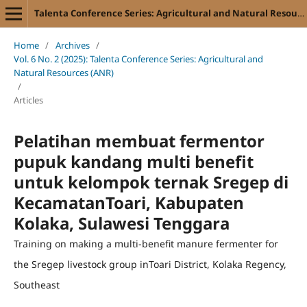
Talenta Conference Series: Agricultural and Natural Resources (ANR)
Home
/
Archives
/
Vol. 6 No. 2 (2025): Talenta Conference Series: Agricultural and
Natural Resources (ANR)
/
Articles
Pelatihan membuat fermentor
pupuk kandang multi benefit
untuk kelompok ternak Sregep di
KecamatanToari, Kabupaten
Kolaka, Sulawesi Tenggara
Training on making a multi-benefit manure fermenter for
the Sregep livestock group inToari District, Kolaka Regency,
Southeast