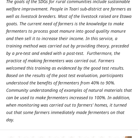
The goals of the SDGs for rural communities include sustainable
welfare improvement. People in Toari sub-district are farmers as
well as livestock breeders. Most of the livestock raised are Etawa
goats. The current need of farmers is the knowledge to make
fermenters to process goat manure into good quality manure
and then sell it to increase their income. In this service, a
training method was carried out by providing theory, preceded
by a pre-test and ended with a post-test. Furthermore, the
practice of making fermenters was carried out. Farmers
welcomed this training as evidenced by the good test results.
Based on the results of the post test evaluation, participants
understood the benefits of fermenters from 40% to 90%.
Community understanding of examples of natural materials that
can be used to make fermenters increased to 100%. In addition,
when monitoring was carried out to farmers' homes, it turned
out that some farmers immediately made fermenters on that
day.