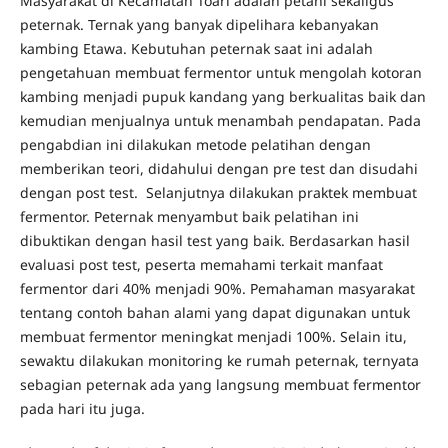
Masyarakat di Kecamatan Toari adalah petani sekaligus
peternak. Ternak yang banyak dipelihara kebanyakan
kambing Etawa. Kebutuhan peternak saat ini adalah
pengetahuan membuat fermentor untuk mengolah kotoran
kambing menjadi pupuk kandang yang berkualitas baik dan
kemudian menjualnya untuk menambah pendapatan. Pada
pengabdian ini dilakukan metode pelatihan dengan
memberikan teori, didahului dengan pre test dan disudahi
dengan post test. Selanjutnya dilakukan praktek membuat
fermentor. Peternak menyambut baik pelatihan ini
dibuktikan dengan hasil test yang baik. Berdasarkan hasil
evaluasi post test, peserta memahami terkait manfaat
fermentor dari 40% menjadi 90%. Pemahaman masyarakat
tentang contoh bahan alami yang dapat digunakan untuk
membuat fermentor meningkat menjadi 100%. Selain itu,
sewaktu dilakukan monitoring ke rumah peternak, ternyata
sebagian peternak ada yang langsung membuat fermentor
pada hari itu juga.