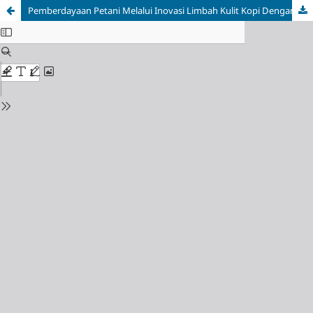
Pemberdayaan Petani Melalui Inovasi Limbah Kulit Kopi Dengan Mikroba Konsorsium