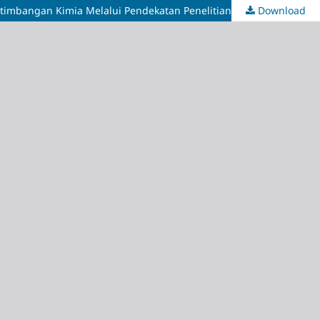
etimbangan Kimia Melalui Pendekatan Penelitian Tindakan Kelas
Download