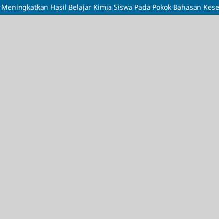
 Meningkatkan Hasil Belajar Kimia Siswa Pada Pokok Bahasan Kes