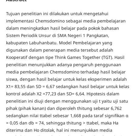
Tujuan penelitian ini dilakukan untuk mengetahui
implementasi Chemsdomino sebagai media pembelajaran
dalam meningkatkan hasil belajar pada pokok bahasan
Sistem Periodik Unsur di SMA Negeri 1 Pangkatan,
kabupaten Labuhanbatu. Model Pembelajaran yang
digunakan dalam penerapan media tersebut adalah
Kooperatif dengan tipe Think Games Together (TGT). Hasil
penelitian menunjukkan adanya pengaruh penggunaan
media pembelajaran Chemsdomino terhadap hasil belajar
siswa, dengan hasil belajar untuk kelas eksperimen adalah
X1= 83,55 dan SD = 6,67 sedangkan hasil belajar untuk kelas
kontrol adalah X2 =77,23 dan SD= 6,64. Hipotesis dalam
penelitian ini diuji dengan menggunakan uji t yaitu uji satu
pihak (pihak kanan) dan diperoleh thitung sebesar 6,762
sedangkan nilai ttabel sebesar 1,668 pada taraf signifikan α
= 0,05 dan db = 74, sehingga thitung > ttabel, maka Ha
diterima dan Ho ditolak, hal ini menunjukkan media