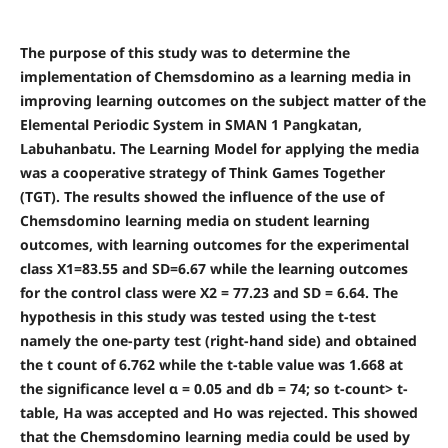
The purpose of this study was to determine the
implementation of Chemsdomino as a learning media in
improving learning outcomes on the subject matter of the
Elemental Periodic System in SMAN 1 Pangkatan,
Labuhanbatu. The Learning Model for applying the media
was a cooperative strategy of Think Games Together
(TGT). The results showed the influence of the use of
Chemsdomino learning media on student learning
outcomes, with learning outcomes for the experimental
class X1=83.55 and SD=6.67 while the learning outcomes
for the control class were X2 = 77.23 and SD = 6.64. The
hypothesis in this study was tested using the t-test
namely the one-party test (right-hand side) and obtained
the t count of 6.762 while the t-table value was 1.668 at
the significance level α = 0.05 and db = 74; so t-count> t-
table, Ha was accepted and Ho was rejected. This showed
that the Chemsdomino learning media could be used by