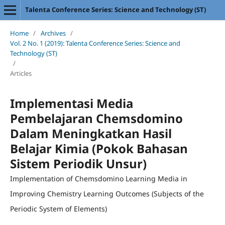
Talenta Conference Series: Science and Technology (ST)
Home
/
Archives
/
Vol. 2 No. 1 (2019): Talenta Conference Series: Science and
Technology (ST)
/
Articles
Implementasi Media
Pembelajaran Chemsdomino
Dalam Meningkatkan Hasil
Belajar Kimia (Pokok Bahasan
Sistem Periodik Unsur)
Implementation of Chemsdomino Learning Media in
Improving Chemistry Learning Outcomes (Subjects of the
Periodic System of Elements)