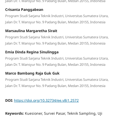
Jalan Dr. T. Mansyur No. 9 Padang Bulan, Medan 20155, Indonesia
Crisanta Panggabean
Program Studi Sarjana Teknik Industri, Universitas Sumatera Utara,
Jalan Dr. T. Mansyur No. 9 Padang Bulan, Medan 20155, Indonesia
Marsaulina Margaretha Sirait
Program Studi Sarjana Teknik Industri, Universitas Sumatera Utara,
Jalan Dr. T. Mansyur No. 9 Padang Bulan, Medan 20155, Indonesia
Emia Dinda Regina Sinulingga
Program Studi Sarjana Teknik Industri, Universitas Sumatera Utara,
Jalan Dr. T. Mansyur No. 9 Padang Bulan, Medan 20155, Indonesia
Marco Bambang Raja Guk Guk
Program Studi Sarjana Teknik Industri, Universitas Sumatera Utara,
Jalan Dr. T. Mansyur No. 9 Padang Bulan, Medan 20155, Indonesia
DOI:
https://doi.org/10.32734/ee.v8i1.2572
Keywords:
Kuesioner, Survei Pasar, Teknik Sampling, Uji