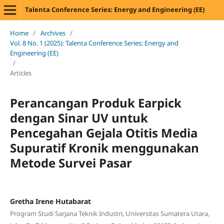
Talenta Conference Series: Energy and Engineering (EE)
Home
/
Archives
/
Vol. 8 No. 1 (2025): Talenta Conference Series: Energy and
Engineering (EE)
/
Articles
Perancangan Produk Earpick
dengan Sinar UV untuk
Pencegahan Gejala Otitis Media
Supuratif Kronik menggunakan
Metode Survei Pasar
Gretha Irene Hutabarat
Program Studi Sarjana Teknik Industri, Universitas Sumatera Utara,