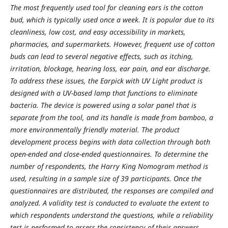
The most frequently used tool for cleaning ears is the cotton
bud, which is typically used once a week. It is popular due to its
cleanliness, low cost, and easy accessibility in markets,
pharmacies, and supermarkets. However, frequent use of cotton
buds can lead to several negative effects, such as itching,
irritation, blockage, hearing loss, ear pain, and ear discharge.
To address these issues, the Earpick with UV Light product is
designed with a UV-based lamp that functions to eliminate
bacteria. The device is powered using a solar panel that is
separate from the tool, and its handle is made from bamboo, a
more environmentally friendly material. The product
development process begins with data collection through both
open-ended and close-ended questionnaires. To determine the
number of respondents, the Harry King Nomogram method is
used, resulting in a sample size of 39 participants. Once the
questionnaires are distributed, the responses are compiled and
analyzed. A validity test is conducted to evaluate the extent to
which respondents understand the questions, while a reliability
test is performed to assess the consistency of their answers.