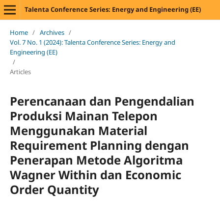
Talenta Conference Series: Energy and Engineering (EE)
Home
/
Archives
/
Vol. 7 No. 1 (2024): Talenta Conference Series: Energy and
Engineering (EE)
/
Articles
Perencanaan dan Pengendalian
Produksi Mainan Telepon
Menggunakan Material
Requirement Planning dengan
Penerapan Metode Algoritma
Wagner Within dan Economic
Order Quantity