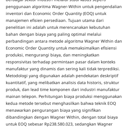
penggunaan algoritma Wagner-Within untuk pengendalian
inventori dan Economic Order Quantity (EOQ) untuk
manajemen efisien persediaan. Tujuan utama dari
penelitian ini adalah untuk merencanakan kebutuhan
bahan dengan biaya yang paling optimal melalui
perbandingan antara metode algoritma Wagner Within dan
Economic Order Quantity untuk memaksimalkan efisiensi
produksi, mengurangi biaya, dan meningkatkan
responsivitas terhadap permintaan pasar dalam konteks
manufaktur yang dinamis dan sering kali tidak terprediksi.
Metodologi yang digunakan adalah pendekatan deskriptif
kuantitatif, yang melibatkan analisis data historis, struktur
produk, dan lead time komponen dari industri manufaktur
mainan telepon. Perhitungan biaya produksi menggunakan
kedua metode tersebut menghasilkan bahwa teknik EOQ
menawarkan pengurangan biaya yang signifikan
dibandingkan dengan Wagner Within, dengan total biaya
untuk EOQ sebesar Rp238.580.023, sedangkan Wagner