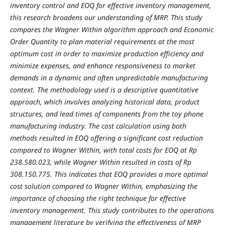
inventory control and EOQ for effective inventory management,
this research broadens our understanding of MRP. This study
compares the Wagner Within algorithm approach and Economic
Order Quantity to plan material requirements at the most
optimum cost in order to maximize production efficiency and
minimize expenses, and enhance responsiveness to market
demands in a dynamic and often unpredictable manufacturing
context. The methodology used is a descriptive quantitative
approach, which involves analyzing historical data, product
structures, and lead times of components from the toy phone
manufacturing industry. The cost calculation using both
methods resulted in EOQ offering a significant cost reduction
compared to Wagner Within, with total costs for EOQ at Rp
238.580.023, while Wagner Within resulted in costs of Rp
308.150.775. This indicates that EOQ provides a more optimal
cost solution compared to Wagner Within, emphasizing the
importance of choosing the right technique for effective
inventory management. This study contributes to the operations
management literature by verifying the effectiveness of MRP