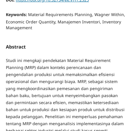
Keywords:
Material Requirements Planning, Wagner Within,
Economic Order Quantity, Manajemen Inventori, Inventory
Management
Abstract
Studi ini mengkaji pendekatan Material Requirement
Planning (MRP) dalam konteks perencanaan dan
pengendalian produksi untuk memaksimalkan efisiensi
operasional dan mengurangi biaya. MRP, sebagai sistem
yang mengkoordinasikan pemesanan dan pengiriman
bahan baku, bertujuan untuk menyeimbangkan pasokan
dan permintaan secara efisien, memastikan ketersediaan
bahan untuk produksi dan kesiapan produk untuk distribusi
kepada pelanggan. Penelitian ini memperluas pemahaman
tentang MRP dengan menganalisis implementasinya dalam
berbagai sektor industri melalui studi kasus seperti