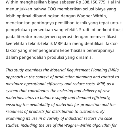
Within menghasilkan biaya sebesar Rp 308.150.775. Hal ini
menunjukkan bahwa EOQ memberikan solusi biaya yang
lebih optimal dibandingkan dengan Wagner Within,
menekankan pentingnya pemilihan teknik yang tepat untuk
pengelolaan persediaan yang efektif. Studi ini berkontribusi
pada literatur manajemen operasi dengan memverifikasi
keefektifan teknik-teknik MRP dan mengidentifikasi faktor-
faktor yang mempengaruhi keberhasilan penerapannya
dalam pengendalian produksi yang dinamis.
This study examines the Material Requirement Planning (MRP)
approach in the context of production planning and control to
maximize operational efficiency and reduce costs. MRP, as a
system that coordinates the ordering and delivery of raw
materials, aims to balance supply and demand efficiently,
ensuring the availability of materials for production and the
readiness of products for distribution to customers. By
examining its use in a variety of industrial sectors via case
studies, including the use of the Wagner-Within algorithm for