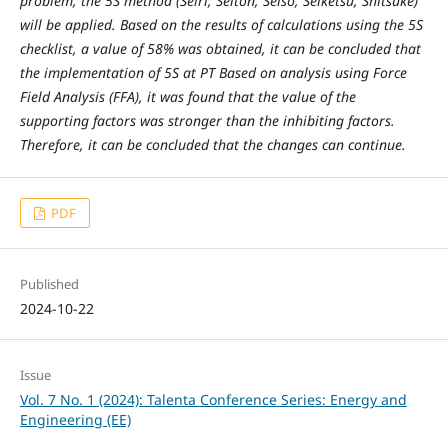
problem, the 5S method (Seiri, Seiton, Seiso, Seiketsu, Shitsuke)
will be applied. Based on the results of calculations using the 5S
checklist, a value of 58% was obtained, it can be concluded that
the implementation of 5S at PT Based on analysis using Force
Field Analysis (FFA), it was found that the value of the
supporting factors was stronger than the inhibiting factors.
Therefore, it can be concluded that the changes can continue.
PDF
Published
2024-10-22
Issue
Vol. 7 No. 1 (2024): Talenta Conference Series: Energy and
Engineering (EE)