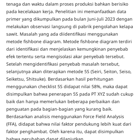
tenaga dan waktu dalam proses produksi bahkan berisiko
pada kecelakaan kerja. Penelitian ini memanfaatkan data
primer yang dikumpulkan pada bulan Juni-Juli 2023 dengan
melakukan observasi langsung di pabrik pengolahan kelapa
sawit. Masalah yang ada diidentifikasi menggunakan
metode fishbone diagram. Metode fishbone diagram terdiri
dari identifikasi dan menjelaskan kemungkinan penyebab
efek tertentu serta mengisolasi akar penyebab tersebut.
Setelah mengidentifikasi penyebab masalah tersebut,
selanjutnya akan diterapkan metode 5S (Seiri, Seiton, Seiso,
Seiketsu, Shitsuke). Berdasarkan hasil perhitungan
menggunakan checklist 5S didapat nilai 58%, maka dapat
disimpulkan bahwa penerapan 5S pada PT XYZ sudah cukup
baik dan hanya memerlukan beberapa perbaikan dan
penguatan pada bagian-bagian yang kurang baik.
Berdasarkan analisis menggunakan Force Field Analysis
(FFA), didapat bahwa nilai faktor pendukung lebih kuat dari
faktor penghambat. Oleh karena itu, dapat disimpulkan
bahwa perubahan dapat dilanjutkan.