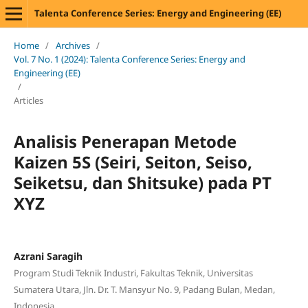
Talenta Conference Series: Energy and Engineering (EE)
Home
/
Archives
/
Vol. 7 No. 1 (2024): Talenta Conference Series: Energy and
Engineering (EE)
/
Articles
Analisis Penerapan Metode
Kaizen 5S (Seiri, Seiton, Seiso,
Seiketsu, dan Shitsuke) pada PT
XYZ
Azrani Saragih
Program Studi Teknik Industri, Fakultas Teknik, Universitas
Sumatera Utara, Jln. Dr. T. Mansyur No. 9, Padang Bulan, Medan,
Indonesia