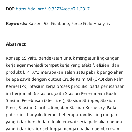
DOI:
https://doi.org/10.32734/ee.v7i1.2317
Keywords:
Kaizen, 5S, Fishbone, Force Field Analysis
Abstract
Konsep 5S yaitu pendekatan untuk mengatur lingkungan
kerja agar menjadi tempat kerja yang efektif, efisien, dan
produktif. PT XYZ merupakan salah satu pabrik pengolahan
kelapa sawit dengan output Crude Palm Oil (CPO) dan Palm
Kernel (PK). Stasiun kerja proses produksi pada perusahaan
ini berjumlah 6 stasiun, yaitu Stasiun Penerimaan Buah,
Stasiun Perebusan (Sterilizer), Stasiun Stripper, Stasiun
Press, Stasiun Clarification, dan Stasiun Kernelery. Pada
pabrik ini, banyak ditemui beberapa kondisi lingkungan
yang tidak bersih dan tidak terawat serta peletakan benda
yang tidak teratur sehingga mengakibatkan pemborosan