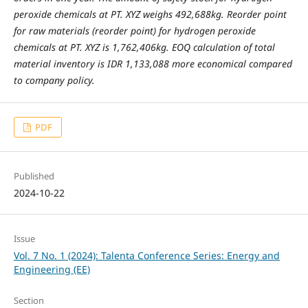
peroxide chemicals at PT. XYZ weighs 492,688kg. Reorder point
for raw materials (reorder point) for hydrogen peroxide
chemicals at PT. XYZ is 1,762,406kg. EOQ calculation of total
material inventory is IDR 1,133,088 more economical compared
to company policy.
PDF
Published
2024-10-22
Issue
Vol. 7 No. 1 (2024): Talenta Conference Series: Energy and
Engineering (EE)
Section