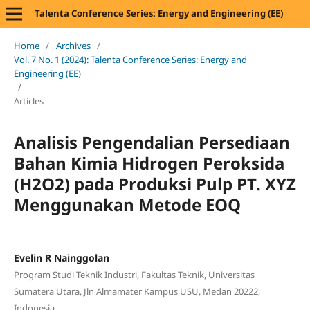
Talenta Conference Series: Energy and Engineering (EE)
Home
/
Archives
/
Vol. 7 No. 1 (2024): Talenta Conference Series: Energy and
Engineering (EE)
/
Articles
Analisis Pengendalian Persediaan
Bahan Kimia Hidrogen Peroksida
(H2O2) pada Produksi Pulp PT. XYZ
Menggunakan Metode EOQ
Evelin R Nainggolan
Program Studi Teknik Industri, Fakultas Teknik, Universitas
Sumatera Utara, Jln Almamater Kampus USU, Medan 20222,
Indonesia