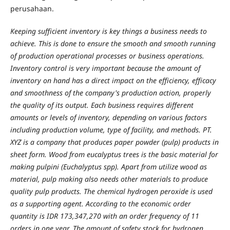
perusahaan.
Keeping sufficient inventory is key things a business needs to
achieve. This is done to ensure the smooth and smooth running
of production operational processes or business operations.
Inventory control is very important because the amount of
inventory on hand has a direct impact on the efficiency, efficacy
and smoothness of the company's production action, properly
the quality of its output. Each business requires different
amounts or levels of inventory, depending on various factors
including production volume, type of facility, and methods. PT.
XYZ is a company that produces paper powder (pulp) products in
sheet form. Wood from eucalyptus trees is the basic material for
making pulpini (Euchalyptus spp). Apart from utilize wood as
material, pulp making also needs other materials to produce
quality pulp products. The chemical hydrogen peroxide is used
as a supporting agent. According to the economic order
quantity is IDR 173,347,270 with an order frequency of 11
orders in one year. The amount of safety stock for hydrogen