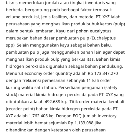
bisnis memerlukan jumlah atau tingkat inventaris yang
berbeda, bergantung pada berbagai faktor termasuk
volume produksi, jenis fasilitas, dan metode. PT. XYZ ialah
perusahaan yang menghasilkan produk bubuk kertas (pulp)
dalam bentuk lembaran. Kayu dari pohon eucalyptus
merupakan bahan dasar pembuatan pulp (Euchalyptus
spp). Selain menggunakan kayu sebagai bahan baku,
pembuatan pulp juga menggunakan bahan lain agar dapat
menghasilkan produk pulp yang berkualitas. Bahan kimia
hidrogen peroksida digunakan sebagai bahan pendukung.
Menurut economy order quantity adalah Rp 173.347.270
dengan frekuensi pemesanan sebanyak 11 kali order
kurung waktu satu tahun. Persediaan pengaman (safety
stock) material kimia hidrogen peroksida pada PT. XYZ yang
dibutuhkan adalah 492.688 kg. Titik order material kembali
(reorder point) bahan kimia hidrogen peroksida pada PT.
XYZ adalah 1.762.406 kg. Dengan EOQ jumlah inventory
material lebih hemat sejumlah Rp 1.133.088 jika
dibandingkan dengan ketetapan oleh perusahaan